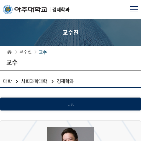
경제학과
교수진
교수
교수진
교수
대학
사회과학대학
경제학과
List