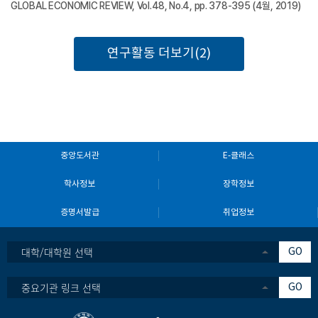
GLOBAL ECONOMIC REVIEW, Vol.48, No.4, pp. 378-395 (4월, 2019)
연구활동 더보기(2)
중앙도서관
E-클래스
학사정보
장학정보
증명서발급
취업정보
대학/대학원 선택
GO
중요기관 링크 선택
GO