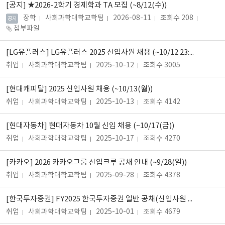
[공지]
★2026-2학기 경제학과 TA 모집 (~8/12(수))
장학
사회과학대학교학팀
2026-08-11
조회수 208
공지
첨부파일
[LG유플러스] LG유플러스 2025 신입사원 채용 (~10/12 23:00)
취업
사회과학대학교학팀
2025-10-12
조회수 3005
[현대캐피탈] 2025 신입사원 채용 (~10/13(월))
취업
사회과학대학교학팀
2025-10-13
조회수 4142
[현대자동차] 현대자동차 10월 신입 채용 (~10/17(금))
취업
사회과학대학교학팀
2025-10-17
조회수 4270
[카카오] 2026 카카오그룹 신입크루 공채 안내 (~9/28(일))
취업
사회과학대학교학팀
2025-09-28
조회수 4378
[한국투자증권] FY2025 한국투자증권 일반 공채(신입사원 5급) (~10/1)
취업
사회과학대학교학팀
2025-10-01
조회수 4679