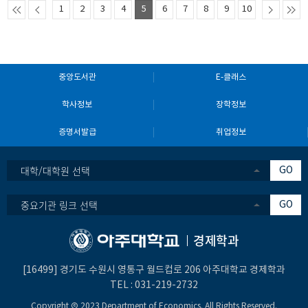
1
2
3
4
5
6
7
8
9
10
중앙도서관
E-클래스
학사정보
장학정보
증명서발급
취업정보
대학/대학원 선택
GO
중요기관 링크 선택
GO
경제학과
[16499] 경기도 수원시 영통구 월드컵로 206 아주대학교 경제학과
TEL :
031-219-2732
Copyright Ⓒ 2023 Department of Economics. All Rights Reserved.