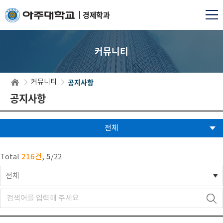
경제학과
커뮤니티
공지사항
커뮤니티
공지사항
전체
216건
5
Total
,
/
22
전체