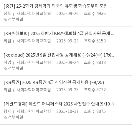
[중간] 25-2학기 경제학과 외국인 유학생 학습도우미 모집 안내 (마감)
장학
사회과학대학교학팀
2025-09-26
조회수 4936
첨부파일
[KB손해보험] 2025 하반기 KB손해보험 4급 신입사원 공개 채용 안내
취업
사회과학대학교학팀
2025-09-23
조회수 5153
[kt cloud] 2025년 9월 신입사원 공개채용 (~9/24(수) 17:00까지)
취업
사회과학대학교학팀
2025-09-24
조회수 8818
첨부파일
[KB증권] 2025 KB증권 4급 신입직원 공개채용 (~9/25)
취업
사회과학대학교학팀
2025-09-25
조회수 8772
[헤럴드경제] 헤럴드 머니페스타 2025 사전접수 안내(9/10~)
행사
사회과학대학교학팀
2025-10-17
조회수 8875
첨부파일