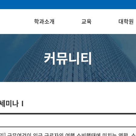
학과소개
교육
대학원
커뮤니티
 세미나Ⅰ
1학기] 근무여건이 임금 근로자의 여행 소비행태에 미치는 영향