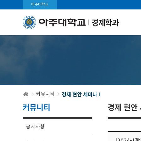
아주대학교
경제학과
경제 현안 세미나Ⅰ
커뮤니티
커뮤니티
경제 현안
공지사항
[2024-