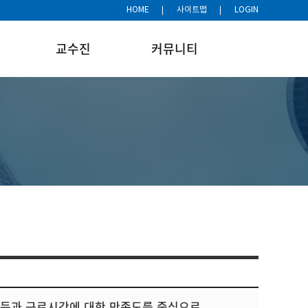
HOME
사이트맵
LOGIN
교수진
커뮤니티
_소득과 근로시간에 대한 만족도를 중심으로