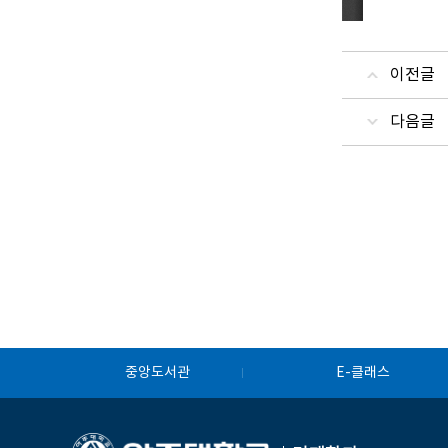
이전글
다음글
중앙도서관
E-클래스