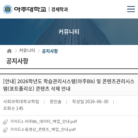
경제학과
커뮤니티
공지사항
커뮤니티
공지사항
[안내] 2026학년도 학습관리시스템(아주Bb) 및 콘텐츠관리시스
템(포트폴리오) 콘텐츠 삭제 안내
사회과학대학교학팀
정진솔
작성일
2026-06-30
조회수
145
가이드1-아주Bb_데이터_백업_안내.pdf
가이드2-동영상_콘텐츠_백업_안내.pdf